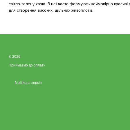
світло-зелену хвою. З неї часто формують неймовірно красиві 
для створення високих, щільних живоплотів.
© 2026
Приймаємо до оплати
Мобільна версія