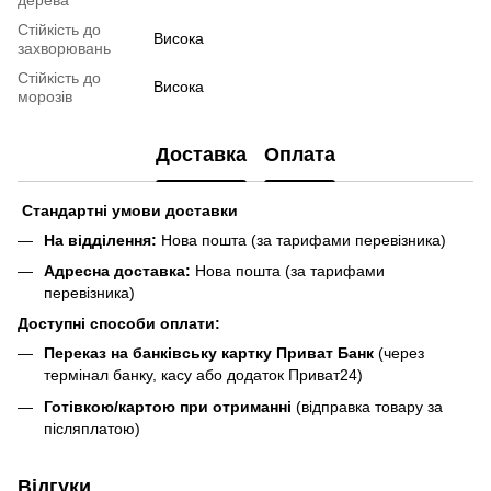
Стійкість до
Висока
захворювань
Стійкість до
Висока
морозів
Доставка
Оплата
Стандартні умови доставки
На відділення:
Нова пошта (за тарифами перевізника)
Адресна доставка:
Нова пошта (за тарифами
перевізника)
Доступні способи оплати:
Переказ на банківську картку Приват Банк
(через
термінал банку, касу або додаток Приват24)
Готівкою/картою при отриманні
(відправка товару за
післяплатою)
Відгуки