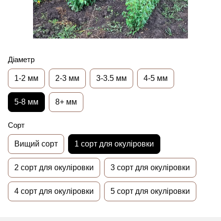
Діаметр
1-2 мм
2-3 мм
3-3.5 мм
4-5 мм
5-8 мм
8+ мм
Сорт
Вищий сорт
1 сорт для окуліровки
2 сорт для окуліровки
3 сорт для окуліровки
4 сорт для окуліровки
5 сорт для окуліровки