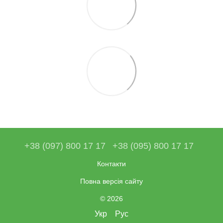
+38 (097) 800 17 17
+38 (095) 800 17 17
Контакти
Повна версія сайту
© 2026
Укр
Рус