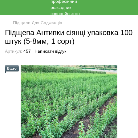
Підщепи Для Саджанців
Підщепа Антипки сіянці упаковка 100
штук (5-8мм, 1 сорт)
Артикул:
457
Написати відгук
Відео