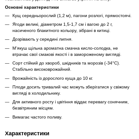
Основні характеристики
Кущ середньорослий (1,2 м), пагони розлогі, прямостоячі.
Ягоди великі, діаметром 1,5-1,7 см і вагою до 2 г,
насиченого блакитного кольору, зібрані в китиці.
Дозрівають у середині липня.
М’якуш щільна ароматна смачна кисло-солодка, не
втрачає свої смакові якості і в замороженому вигляді.
Сорт стійкий до хвороб, шкідників та морозів (-34°C).
Стабільно високоврожайний.
Врожайність із дорослого куща до 10 кг.
Плоди досить тривалий час можуть зберігатися у свіжому
вигляді в холодильнику.
Для активного росту і цвітіння віддає перевагу сонячним,
безвітряним місцям.
Вимагає частого поливу.
Характеристики