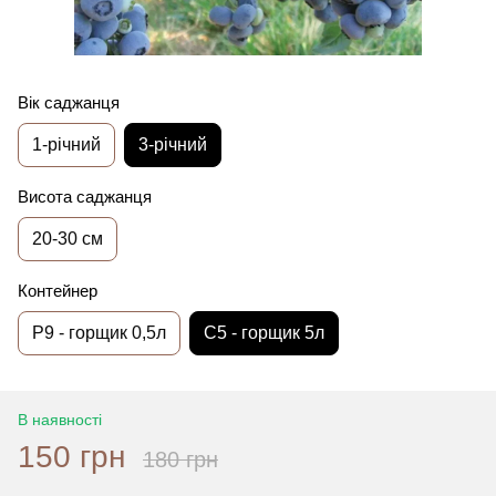
Вік саджанця
1-річний
3-річний
Висота саджанця
20-30 см
Контейнер
P9 - горщик 0,5л
С5 - горщик 5л
В наявності
150 грн
180 грн