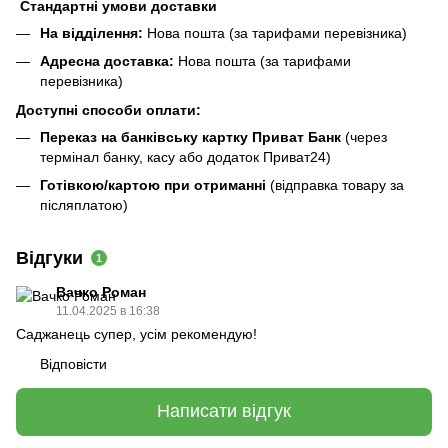
Стандартні умови доставки
На відділення:
Нова пошта (за тарифами перевізника)
Адресна доставка:
Нова пошта (за тарифами
перевізника)
Доступні способи оплати:
Переказ на банківську картку Приват Банк
(через
термінал банку, касу або додаток Приват24)
Готівкою/картою при отриманні
(відправка товару за
післяплатою)
Відгуки
1
Вачко Роман
11.04.2025 в 16:38
Саджанець супер, усім рекомендую!
Відповісти
Написати відгук