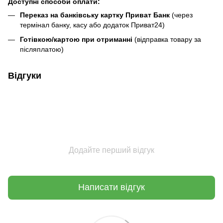
Доступні способи оплати:
Переказ на банківську картку Приват Банк
(через
термінал банку, касу або додаток Приват24)
Готівкою/картою при отриманні
(відправка товару за
післяплатою)
Відгуки
Додайте перший відгук
Написати відгук