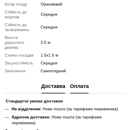
Колір плоду
Оранжевий
Стійкість до
Середня
морозів
Стійкість до
Середня
захворювань
Висота
дорослого
2.5 м
дерева
Схема посадки
1.5х1.5 м
Засухостійкість
Середня
Запилення
Самоплідний
Доставка
Оплата
Стандартні умови доставки
На відділення:
Нова пошта (за тарифами перевізника)
Адресна доставка:
Нова пошта (за тарифами
перевізника)