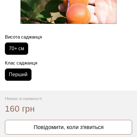
Висота саджанця
70+ см
Клас саджанця
Перший
Немає в наявності
160 грн
Повідомити, коли з'явиться