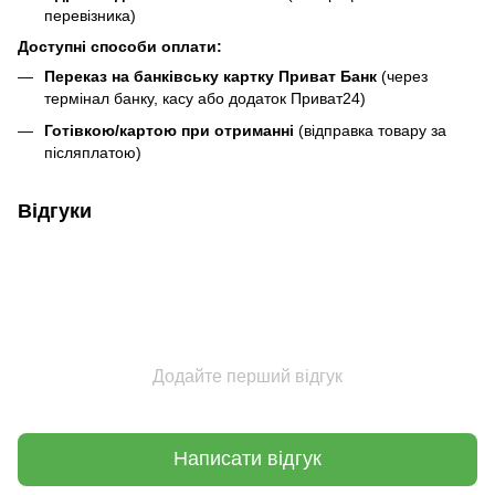
перевізника)
Доступні способи оплати:
Переказ на банківську картку Приват Банк
(через
термінал банку, касу або додаток Приват24)
Готівкою/картою при отриманні
(відправка товару за
післяплатою)
Відгуки
Додайте перший відгук
Написати відгук