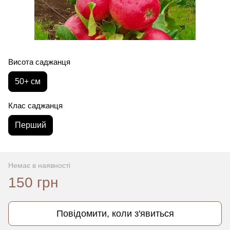
Висота саджанця
50+ см
Клас саджанця
Перший
Немає в наявності
150 грн
Повідомити, коли з'явиться