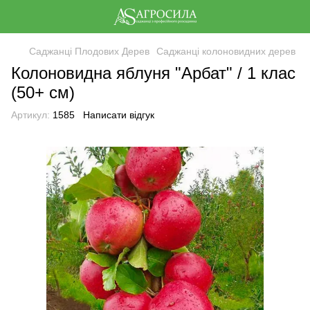
Саджанці Плодових Дерев
Саджанці колоновидних дерев
Колоновидна яблуня "Арбат" / 1 клас
(50+ см)
Артикул:
1585
Написати відгук