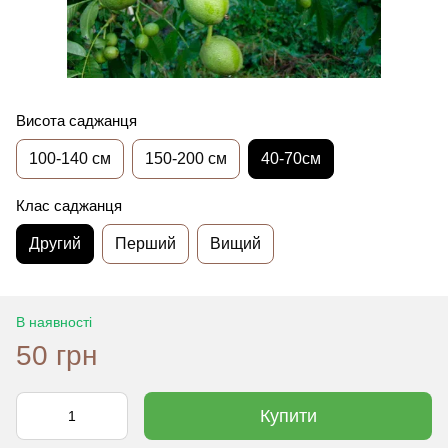
Висота саджанця
100-140 см
150-200 см
40-70см
Клас саджанця
Другий
Перший
Вищий
В наявності
50 грн
Купити