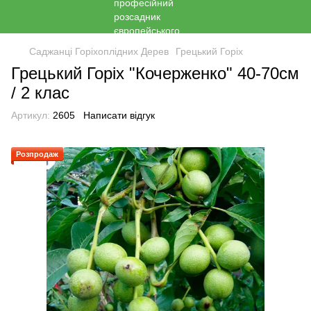
Саджанці Горіхоплідних Дерев
Грецький Горіх
Грецький Горіх "Кочерженко" 40-70см
/ 2 клас
Артикул:
2605
Написати відгук
Розпродаж