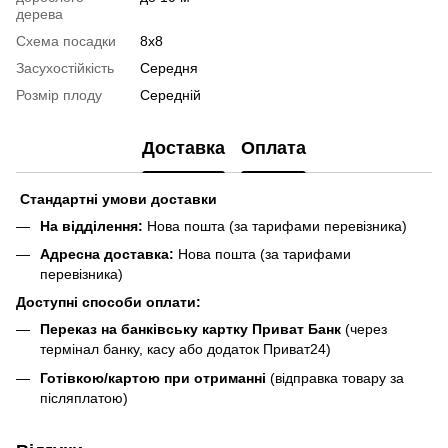
дерева
Схема посадки
8х8
Засухостійкість
Середня
Розмір плоду
Середній
Доставка
Оплата
Стандартні умови доставки
На відділення:
Нова пошта (за тарифами перевізника)
Адресна доставка:
Нова пошта (за тарифами
перевізника)
Доступні способи оплати:
Переказ на банківську картку Приват Банк
(через
термінал банку, касу або додаток Приват24)
Готівкою/картою при отриманні
(відправка товару за
післяплатою)