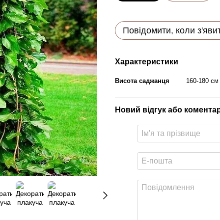
Повідомити, коли з'яви
Характеристики
Висота саджанця
160-180 см
Новий відгук або комента