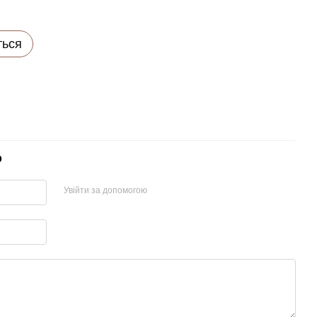
ться
р
Увійти за допомогою