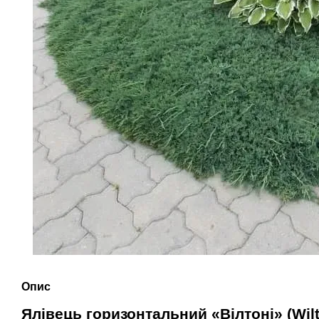
Опис
Ялівець горизонтальний «Вілтоні» (Wil